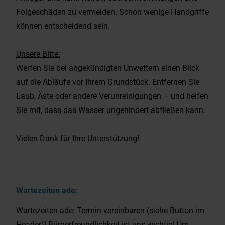
Folgeschäden zu vermeiden. Schon wenige Handgriffe
können entscheidend sein.
Unsere Bitte:
Werfen Sie bei angekündigten Unwettern einen Blick
auf die Abläufe vor Ihrem Grundstück. Entfernen Sie
Laub, Äste oder andere Verunreinigungen – und helfen
Sie mit, dass das Wasser ungehindert abfließen kann.
Vielen Dank für Ihre Unterstützung!
Wartezeiten ade:
Wartezeiten ade: Termin vereinbaren (siehe Button im
Header)! Bürgerfreundlichkeit ist uns wichtig! Um