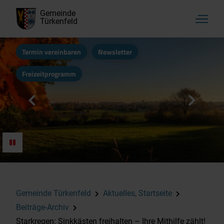
Gemeinde
Türkenfeld
Termin vereinbaren
Newsletter
Freizeitprogramm
Gemeinde Türkenfeld
Aktuelles, Startseite
Beiträge-Archiv
Starkregen: Sinkkästen freihalten – Ihre Mithilfe zählt!