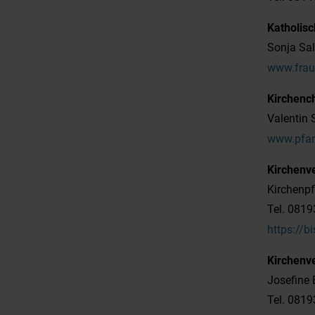
Katholis
Sonja Sal
www.frau
Kirchenc
Valentin 
www.pfar
Kirchenv
Kirchenpf
Tel. 081
https://
Kirchenv
Josefine
Tel. 081