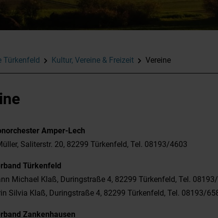
 Türkenfeld
Kultur, Vereine & Freizeit
Vereine
ine
norchester Amper-Lech
üller, Saliterstr. 20, 82299 Türkenfeld, Tel. 08193/4603
rband Türkenfeld
n Michael Klaß, Duringstraße 4, 82299 Türkenfeld, Tel. 08193
in Silvia Klaß, Duringstraße 4, 82299 Türkenfeld, Tel. 08193/65
erband Zankenhausen