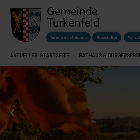
Gemeinde
Türkenfeld
Termin vereinbaren
Newsletter
Freiz
AKTUELLES, STARTSEITE
RATHAUS & BÜRGERSERV