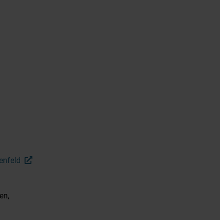
enfeld
en,