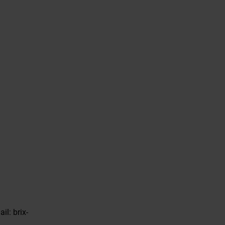
il: brix-