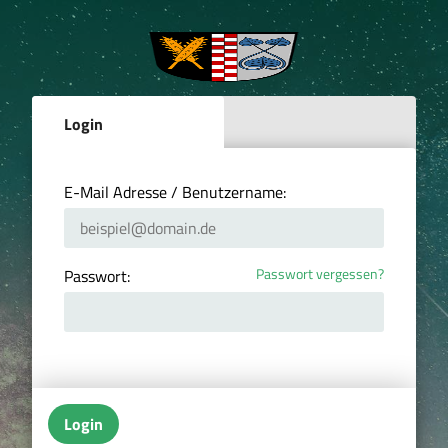
Login
E-Mail Adresse / Benutzername:
Passwort vergessen?
Passwort:
Login