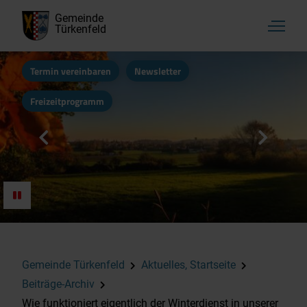
Gemeinde
Türkenfeld
Termin vereinbaren
Newsletter
Freizeitprogramm
Gemeinde Türkenfeld
Aktuelles, Startseite
Beiträge-Archiv
Wie funktioniert eigentlich der Winterdienst in unserer