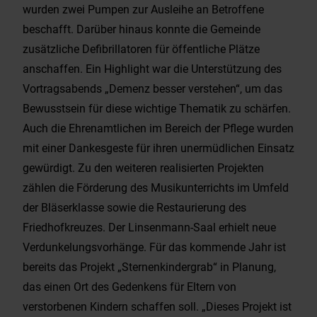
wurden zwei Pumpen zur Ausleihe an Betroffene
beschafft. Darüber hinaus konnte die Gemeinde
zusätzliche Defibrillatoren für öffentliche Plätze
anschaffen. Ein Highlight war die Unterstützung des
Vortragsabends „Demenz besser verstehen“, um das
Bewusstsein für diese wichtige Thematik zu schärfen.
Auch die Ehrenamtlichen im Bereich der Pflege wurden
mit einer Dankesgeste für ihren unermüdlichen Einsatz
gewürdigt. Zu den weiteren realisierten Projekten
zählen die Förderung des Musikunterrichts im Umfeld
der Bläserklasse sowie die Restaurierung des
Friedhofkreuzes. Der Linsenmann-Saal erhielt neue
Verdunkelungsvorhänge. Für das kommende Jahr ist
bereits das Projekt „Sternenkindergrab“ in Planung,
das einen Ort des Gedenkens für Eltern von
verstorbenen Kindern schaffen soll. „Dieses Projekt ist