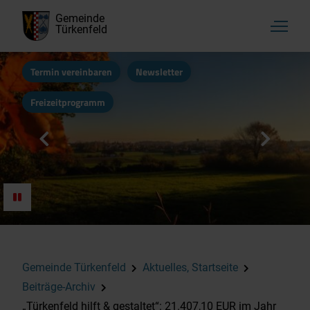
Gemeinde
Türkenfeld
Termin vereinbaren
Newsletter
Freizeitprogramm
Gemeinde Türkenfeld
Aktuelles, Startseite
Beiträge-Archiv
„Türkenfeld hilft & gestaltet“: 21.407,10 EUR im Jahr