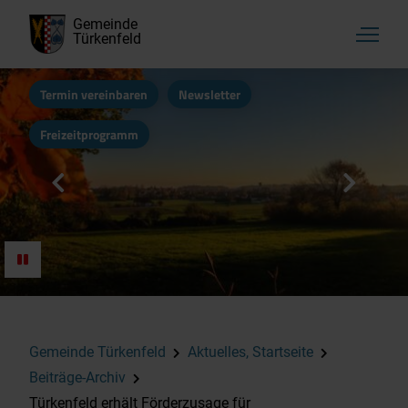
Gemeinde
Türkenfeld
Termin vereinbaren
Newsletter
Freizeitprogramm
Gemeinde Türkenfeld
Aktuelles, Startseite
Beiträge-Archiv
Türkenfeld erhält Förderzusage für