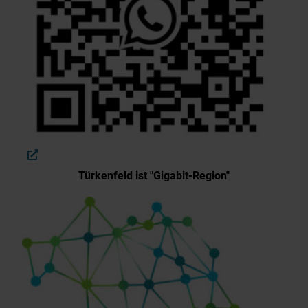
Türkenfeld ist "Gigabit-Region"