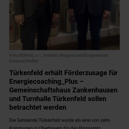
Foto (Böhme), v. l.: Andreas Weigand und Bürgermeister
Emanuel Staffler
Türkenfeld erhält Förderzusage für
Energiecoaching_Plus –
Gemeinschaftshaus Zankenhausen
und Turnhalle Türkenfeld sollen
betrachtet werden
Die Gemeinde Türkenfeld wurde als eine von zehn
Kommunen in Oberbayern für das Programm