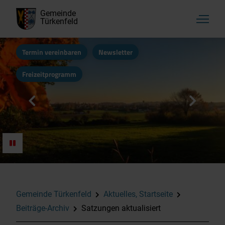
Gemeinde
Türkenfeld
Termin vereinbaren
Newsletter
Freizeitprogramm
Gemeinde Türkenfeld
Aktuelles, Startseite
Beiträge-Archiv
Satzungen aktualisiert