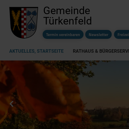
Gemeinde
Türkenfeld
Termin vereinbaren
Newsletter
Freiz
AKTUELLES, STARTSEITE
RATHAUS & BÜRGERSERV