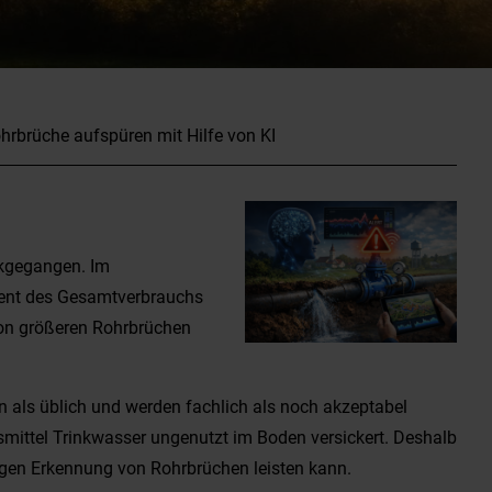
hrbrüche aufspüren mit Hilfe von KI
ckgegangen. Im
zent des Gesamtverbrauchs
on größeren Rohrbrüchen
n als üblich und werden fachlich als noch akzeptabel
smittel Trinkwasser ungenutzt im Boden versickert. Deshalb
itigen Erkennung von Rohrbrüchen leisten kann.