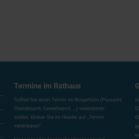
Termine im Rathaus
G
Sollten Sie einen Termin im Bürgerbüro (Passamt,
S
Standesamt, Gewerbeamt, …) vereinbaren
8
wollen, klicken Sie im Header auf „Termin
0
vereinbaren“.
g
w