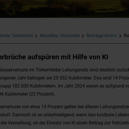
inde Türkenfeld
Aktuelles, Startseite
Beiträge-Archiv
Ro
rbrüche aufspüren mit Hilfe von KI
Wasserverluste im Türkenfelder Leitungsnetz sind deutlich zurü
angenen Jahr betrugen sie 25 552 Kubikmeter. Das sind 14 Pro
knapp 182 000 Kubikmetern. Im Jahr 2024 waren es aufgrund v
96 Kubikmeter (22 Prozent).
rverluste von etwa 15 Prozent gelten bei älteren Leitungsnetze
estuft. Dennoch ist es unbefriedigend, wenn das kostbare Leben
 die Verwaltung, ob der Einsatz von KI einen Beitrag zur frühze