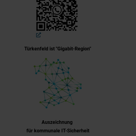
Türkenfeld ist "Gigabit-Region"
Auszeichnung
für kommunale IT-Sicherheit