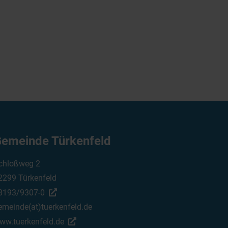
emeinde Türkenfeld
chloßweg 2
2299 Türkenfeld
8193/9307-0
emeinde(at)tuerkenfeld.de
ww.tuerkenfeld.de