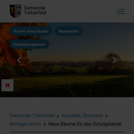
Gemeinde
Türkenfeld
Termin vereinbaren
Newsletter
Freizeitprogramm
Gemeinde Türkenfeld
Aktuelles, Startseite
Beiträge-Archiv
Neue Bäume für das Schulgelände