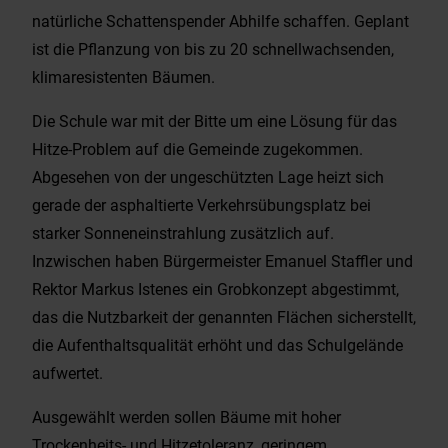
natürliche Schattenspender Abhilfe schaffen. Geplant
ist die Pflanzung von bis zu 20 schnellwachsenden,
klimaresistenten Bäumen.
Die Schule war mit der Bitte um eine Lösung für das
Hitze-Problem auf die Gemeinde zugekommen.
Abgesehen von der ungeschützten Lage heizt sich
gerade der asphaltierte Verkehrsübungsplatz bei
starker Sonneneinstrahlung zusätzlich auf.
Inzwischen haben Bürgermeister Emanuel Staffler und
Rektor Markus Istenes ein Grobkonzept abgestimmt,
das die Nutzbarkeit der genannten Flächen sicherstellt,
die Aufenthaltsqualität erhöht und das Schulgelände
aufwertet.
Ausgewählt werden sollen Bäume mit hoher
Trockenheits- und Hitzetoleranz, geringem