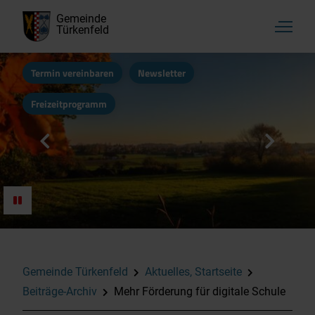
Gemeinde
Türkenfeld
Termin vereinbaren
Newsletter
Freizeitprogramm
Gemeinde Türkenfeld
Aktuelles, Startseite
Beiträge-Archiv
Mehr Förderung für digitale Schule