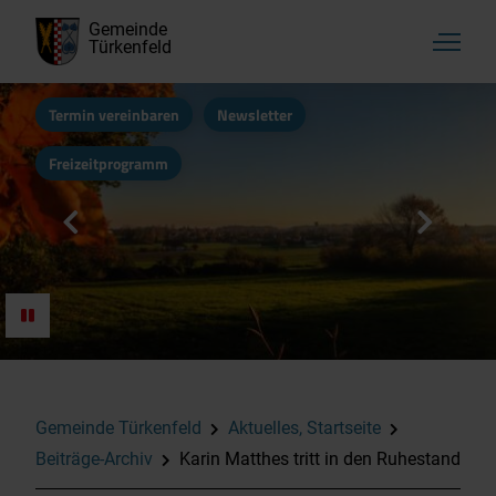
Gemeinde
Türkenfeld
Termin vereinbaren
Newsletter
Freizeitprogramm
Gemeinde Türkenfeld
Aktuelles, Startseite
Beiträge-Archiv
Karin Matthes tritt in den Ruhestand