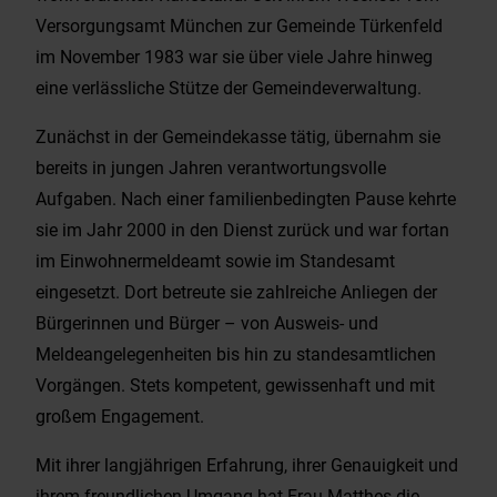
Versorgungsamt München zur Gemeinde Türkenfeld
im November 1983 war sie über viele Jahre hinweg
eine verlässliche Stütze der Gemeindeverwaltung.
Zunächst in der Gemeindekasse tätig, übernahm sie
bereits in jungen Jahren verantwortungsvolle
Aufgaben. Nach einer familienbedingten Pause kehrte
sie im Jahr 2000 in den Dienst zurück und war fortan
im Einwohnermeldeamt sowie im Standesamt
eingesetzt. Dort betreute sie zahlreiche Anliegen der
Bürgerinnen und Bürger – von Ausweis- und
Meldeangelegenheiten bis hin zu standesamtlichen
Vorgängen. Stets kompetent, gewissenhaft und mit
großem Engagement.
Mit ihrer langjährigen Erfahrung, ihrer Genauigkeit und
ihrem freundlichen Umgang hat Frau Matthes die