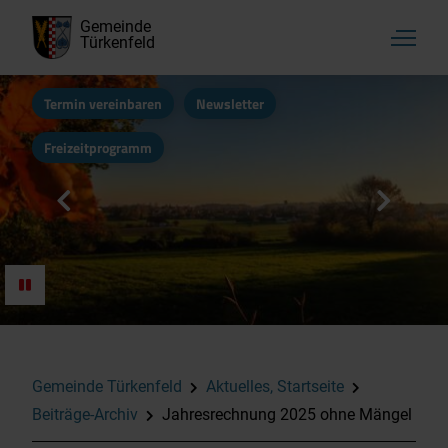
Gemeinde
Türkenfeld
Termin vereinbaren
Newsletter
Freizeitprogramm
Gemeinde Türkenfeld
Aktuelles, Startseite
Beiträge-Archiv
Jahresrechnung 2025 ohne Mängel