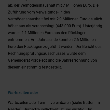
ab, der Vermögenshaushalt mit 7 Millionen Euro. Die
Zuführung vom Verwaltungs- in den
Vermögenshaushalt fiel mit 2,9 Millionen Euro deutlich
höher aus als veranschlagt (443 000 Euro). Unterjährig
wurden 1,1 Millionen Euro aus den Rücklagen
entnommen. Am Jahresende konnten 2,6 Millionen
Euro den Rücklagen zugeführt werden. Der Bericht des
Rechnungsprüfungsausschusses wurde dem
Gemeinderat vorgelegt und die Jahresrechnung von
diesem einstimmig festgestellt.
Wartezeiten ade:
Wartezeiten ade: Termin vereinbaren (siehe Button im
Header)! Bürgerfreundlichkeit ist uns wichtig! Um