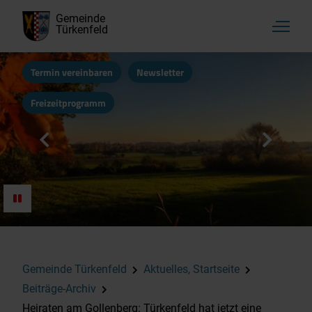
Gemeinde
Türkenfeld
Termin vereinbaren
Newsletter
Freizeitprogramm
Gemeinde Türkenfeld
Aktuelles, Startseite
Beiträge-Archiv
Heiraten am Gollenberg: Türkenfeld hat jetzt eine