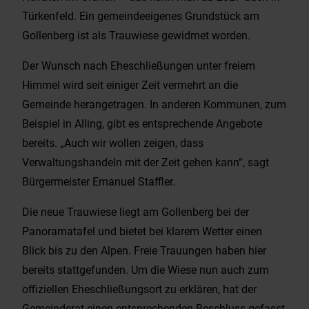
Türkenfeld. Ein gemeindeeigenes Grundstück am
Gollenberg ist als Trauwiese gewidmet worden.
Der Wunsch nach Eheschließungen unter freiem
Himmel wird seit einiger Zeit vermehrt an die
Gemeinde herangetragen. In anderen Kommunen, zum
Beispiel in Alling, gibt es entsprechende Angebote
bereits. „Auch wir wollen zeigen, dass
Verwaltungshandeln mit der Zeit gehen kann“, sagt
Bürgermeister Emanuel Staffler.
Die neue Trauwiese liegt am Gollenberg bei der
Panoramatafel und bietet bei klarem Wetter einen
Blick bis zu den Alpen. Freie Trauungen haben hier
bereits stattgefunden. Um die Wiese nun auch zum
offiziellen Eheschließungsort zu erklären, hat der
Gemeinderat einen entsprechenden Beschluss gefasst