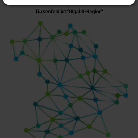
Türkenfeld ist "Gigabit-Region"