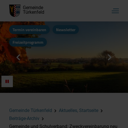
Gemeinde
Türkenfeld
Termin vereinbaren
Newsletter
Freizeitprogramm
Gemeinde Türkenfeld
Aktuelles, Startseite
Beiträge-Archiv
Gemeinde und Schulverband: Zweckvereinbarung neu