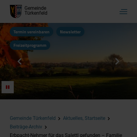
Gemeinde
Türkenfeld
Termin vereinbaren
Newsletter
Freizeitprogramm
Gemeinde Türkenfeld
Aktuelles, Startseite
Beiträge-Archiv
Erbpacht-Nehmer für das Salettl gefunden – Familie