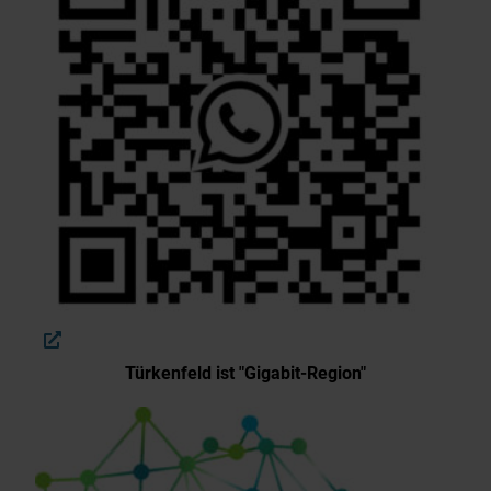
Türkenfeld ist "Gigabit-Region"