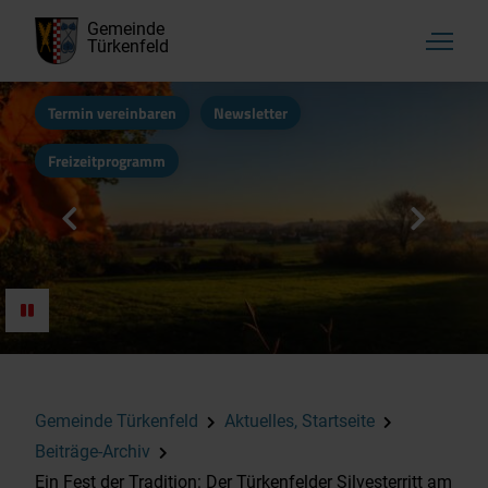
Gemeinde
Türkenfeld
Termin vereinbaren
Newsletter
Freizeitprogramm
Gemeinde Türkenfeld
Aktuelles, Startseite
Beiträge-Archiv
Ein Fest der Tradition: Der Türkenfelder Silvesterritt am