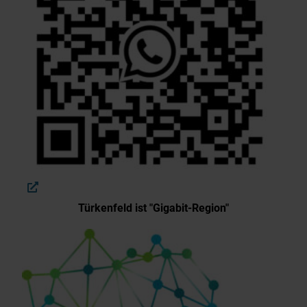
Türkenfeld ist "Gigabit-Region"