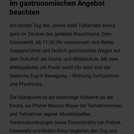
im gastronomischen Angebot
beachten
Am letzten Tag des Jahres steht Türkenfeld erneut
ganz im Zeichen des gelebten Brauchtums: Dem
Silvesterritt. Ab 11:30 Uhr versammeln sich Reiter,
Gespannführer und festlich geschmückte Wagen auf
dem Schulhof der Grund- und Mittelschule. Mit dem
Mittagsläuten um Punkt zwölf Uhr setzt sich der
feierliche Zug in Bewegung – Richtung Dorfzentrum
und Pfarrkirche.
Der Höhepunkt ist der dreimalige Vorbeiritt an der
Kirche, wo Pfarrer Maurus Mayer die Teilnehmerinnen
und Teilnehmer segnet. Musikkapellen,
Vereinsabordnungen sowie Einsatzkräfte von Polizei,
Feuerwehr und Rotem Kreuz begleiten den Zug und