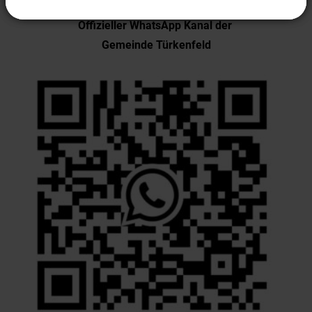
Offizieller WhatsApp Kanal der
Gemeinde Türkenfeld