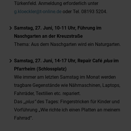
Türkenfeld. Anmeldung erforderlich unter
g.kloeckler@t-online.de
oder Tel. 08193 5204.
Samstag, 27. Juni, 10-11 Uhr, Führung im
Naschgarten an der Kreuzstraße
Thema: Aus dem Naschgarten wird ein Naturgarten.
Samstag, 27. Juni, 14-17 Uhr, Repair Café
plus
im
Pfarrheim (Schlossplatz)
Wie immer am letzten Samstag im Monat werden
tragbare Gegenstände wie Nähmaschinen, Laptops,
Fahrräder, Textilien etc. repariert.
Das
„plus“
des Tages: Fingerstricken für Kinder und
Vorführung „Wie richte ich einen Platten an meinem
Fahrrad“.