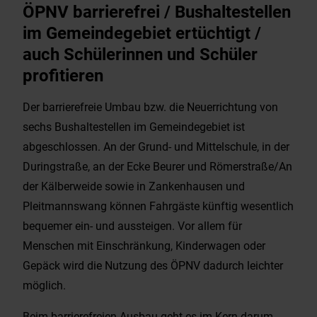
ÖPNV barrierefrei / Bushaltestellen
im Gemeindegebiet ertüchtigt /
auch Schülerinnen und Schüler
profitieren
Der barrierefreie Umbau bzw. die Neuerrichtung von
sechs Bushaltestellen im Gemeindegebiet ist
abgeschlossen. An der Grund- und Mittelschule, in der
Duringstraße, an der Ecke Beurer und Römerstraße/An
der Kälberweide sowie in Zankenhausen und
Pleitmannswang können Fahrgäste künftig wesentlich
bequemer ein- und aussteigen. Vor allem für
Menschen mit Einschränkung, Kinderwagen oder
Gepäck wird die Nutzung des ÖPNV dadurch leichter
möglich.
Beim barrierefreien Ausbau geht es im Kern darum,