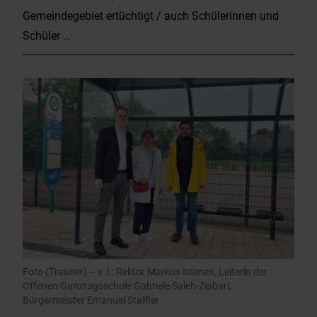
Gemeindegebiet ertüchtigt / auch Schülerinnen und
Schüler …
Foto (Trauner) – v. l.: Rektor Markus Istenes, Leiterin der
Offenen Ganztagsschule Gabriele Saleh-Ziabari,
Bürgermeister Emanuel Staffler