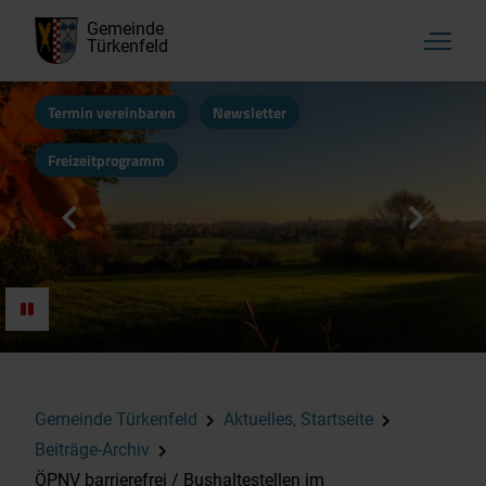
Gemeinde
Türkenfeld
Termin vereinbaren
Newsletter
Freizeitprogramm
Gemeinde Türkenfeld
Aktuelles, Startseite
Beiträge-Archiv
ÖPNV barrierefrei / Bushaltestellen im