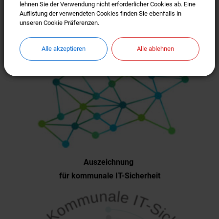
lehnen Sie der Verwendung nicht erforderlicher Cookies ab. Eine
lehnen Sie der Verwendung nicht erforderlicher Cookies ab. Eine
Auflistung der verwendeten Cookies finden Sie ebenfalls in
Auflistung der verwendeten Cookies finden Sie ebenfalls in
unseren Cookie Präferenzen.
unseren Cookie Präferenzen.
Alle akzeptieren
Alle akzeptieren
Alle ablehnen
Alle ablehnen
Auszeichnung
für kommunale IT-Sicherheit