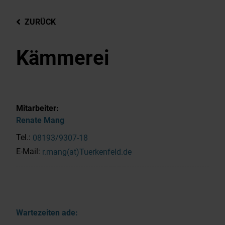
ZURÜCK
Kämmerei
Mitarbeiter:
Renate
Mang
Tel.:
08193/9307-18
E-Mail:
r.mang(at)Tuerkenfeld.de
Wartezeiten ade: