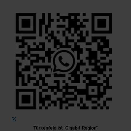
Türkenfeld ist "Gigabit-Region"