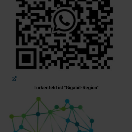
Türkenfeld ist "Gigabit-Region"