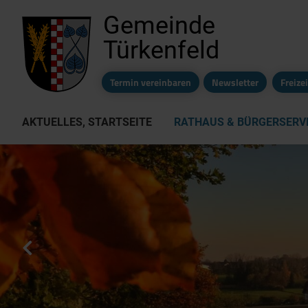
Gemeinde
Türkenfeld
Termin vereinbaren
Newsletter
Freiz
AKTUELLES, STARTSEITE
RATHAUS & BÜRGERSERV