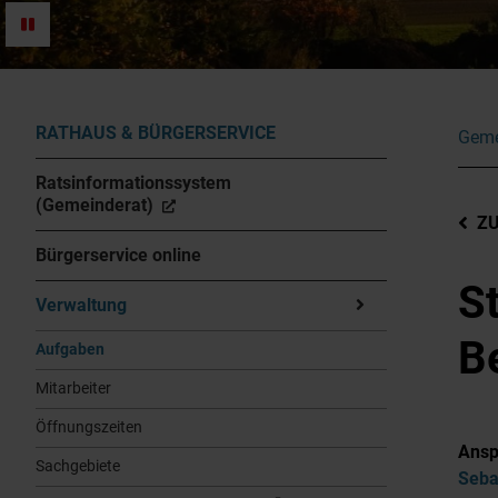
RATHAUS & BÜRGERSERVICE
Geme
Ratsinformationssystem
(Gemeinderat)
Z
Bürgerservice online
S
Verwaltung
B
Aufgaben
Mitarbeiter
Öffnungszeiten
Ansp
Sachgebiete
Seba