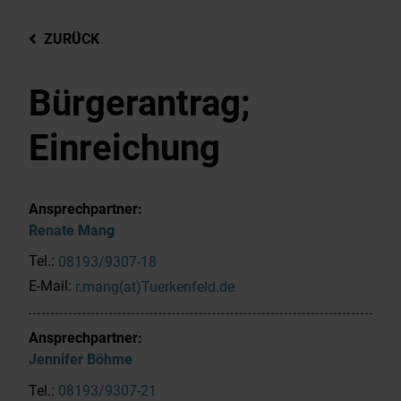
ZURÜCK
Bürgerantrag;
Einreichung
Ansprechpartner:
Renate
Mang
Tel.:
08193/9307-18
E-Mail:
r.mang(at)Tuerkenfeld.de
Ansprechpartner:
Jennifer
Böhme
Tel.:
08193/9307-21