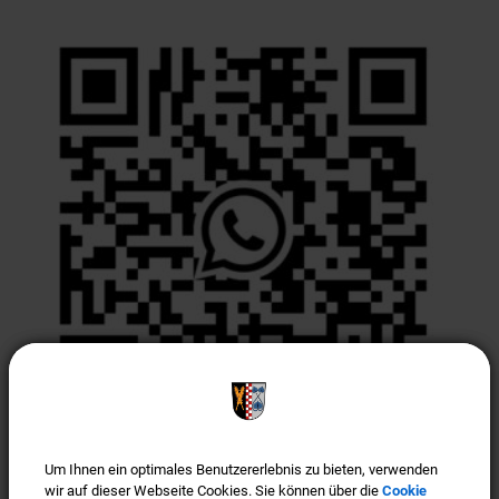
Um Ihnen ein optimales Benutzererlebnis zu bieten, verwenden
Um Ihnen ein optimales Benutzererlebnis zu bieten, verwenden
Türkenfeld ist "Gigabit-Region"
wir auf dieser Webseite Cookies. Sie können über die
wir auf dieser Webseite Cookies. Sie können über die
Cookie
Cookie