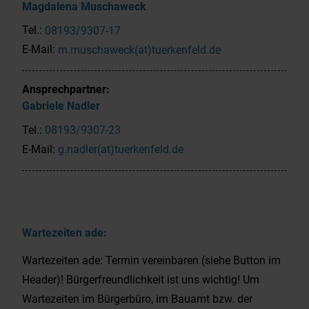
Magdalena
Muschaweck
Tel.:
08193/9307-17
E-Mail:
m.muschaweck(at)tuerkenfeld.de
Ansprechpartner:
Gabriele
Nadler
Tel.:
08193/9307-23
E-Mail:
g.nadler(at)tuerkenfeld.de
Wartezeiten ade:
Wartezeiten ade: Termin vereinbaren (siehe Button im
Header)! Bürgerfreundlichkeit ist uns wichtig! Um
Wartezeiten im Bürgerbüro, im Bauamt bzw. der