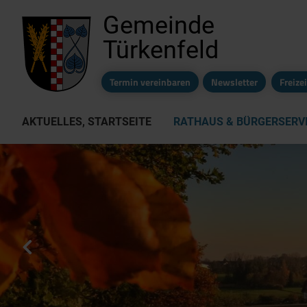
Gemeinde
Türkenfeld
Termin vereinbaren
Newsletter
Freiz
AKTUELLES, STARTSEITE
RATHAUS & BÜRGERSERV