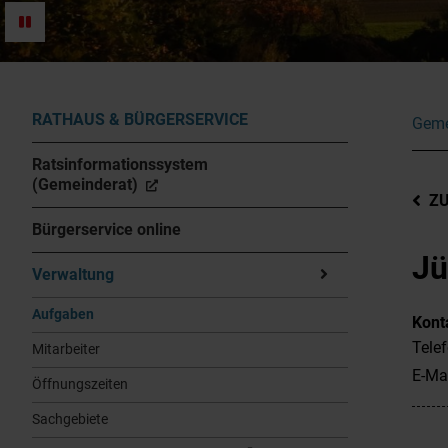
RATHAUS & BÜRGERSERVICE
Geme
Ratsinformationssystem
(Gemeinderat)
Z
Bürgerservice online
Jü
Verwaltung
Aufgaben
Kont
Tele
Mitarbeiter
E-Ma
Öffnungszeiten
Sachgebiete