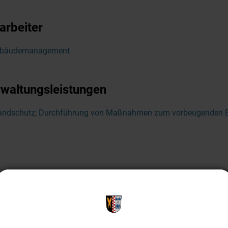
arbeiter
bäudemanagement
waltungsleistungen
andschutz; Durchführung von Maßnahmen zum vorbeugenden 