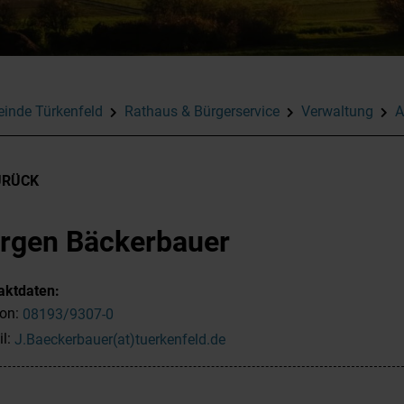
inde Türkenfeld
Rathaus & Bürgerservice
Verwaltung
A
URÜCK
rgen Bäckerbauer
aktdaten:
fon:
08193/9307-0
il:
J.Baeckerbauer(at)tuerkenfeld.de