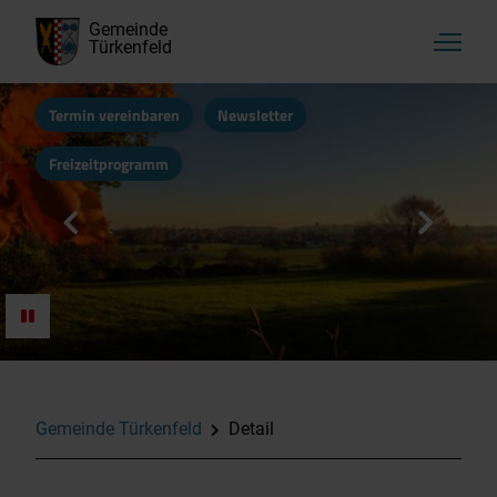
Gemeinde
Türkenfeld
Termin vereinbaren
Newsletter
Freizeitprogramm
Gemeinde Türkenfeld
Detail