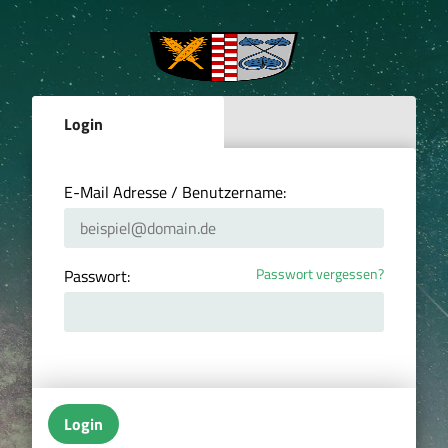
Login
E-Mail Adresse / Benutzername:
Passwort vergessen?
Passwort:
Login